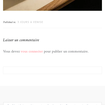
3 JOURS A VENISE
Published in:
Laisser un commentaire
Vous devez
vous connecter
pour publier un commentaire.