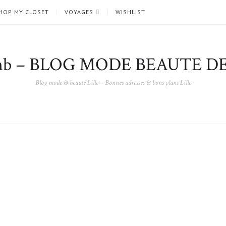
HOP MY CLOSET
VOYAGES
WISHLIST
nb – BLOG MODE BEAUTE DE
Blog mode & beauté Lille – Bonnes adresses & bons plans Lille