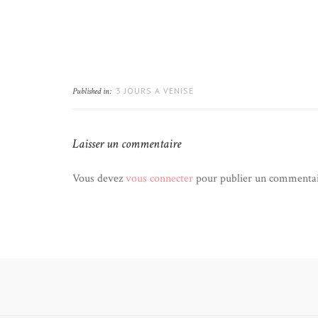
3 JOURS A VENISE
Published in:
Laisser un commentaire
Vous devez
vous connecter
pour publier un commentai