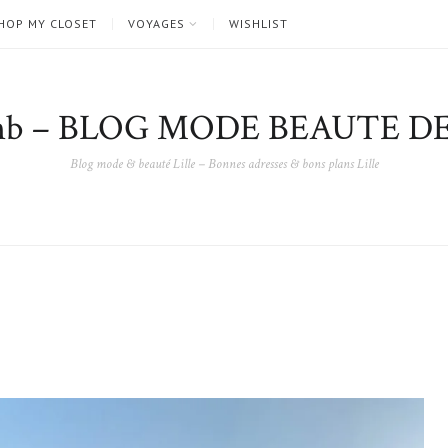
HOP MY CLOSET
VOYAGES
WISHLIST
nb – BLOG MODE BEAUTE DE
Blog mode & beauté Lille – Bonnes adresses & bons plans Lille