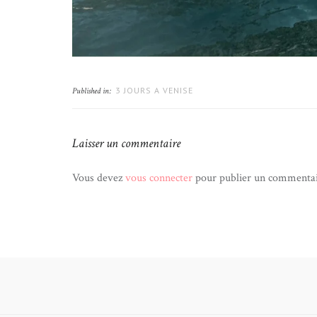
3 JOURS A VENISE
Published in:
Laisser un commentaire
Vous devez
vous connecter
pour publier un commentai