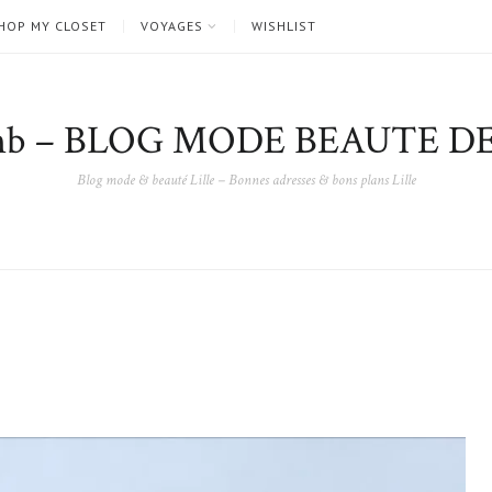
HOP MY CLOSET
VOYAGES
WISHLIST
nb – BLOG MODE BEAUTE DE
Blog mode & beauté Lille – Bonnes adresses & bons plans Lille