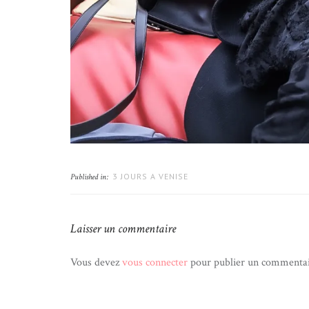
3 JOURS A VENISE
Published in:
Laisser un commentaire
Vous devez
vous connecter
pour publier un commentai