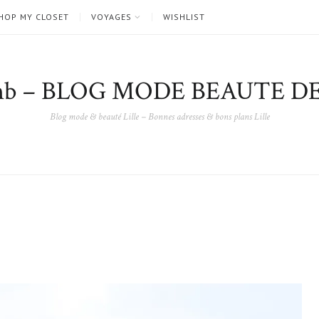
HOP MY CLOSET
VOYAGES
WISHLIST
nb – BLOG MODE BEAUTE DE
Blog mode & beauté Lille – Bonnes adresses & bons plans Lille