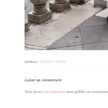
3 JOURS A VENISE
Published in:
Laisser un commentaire
Vous devez
vous connecter
pour publier un commentai