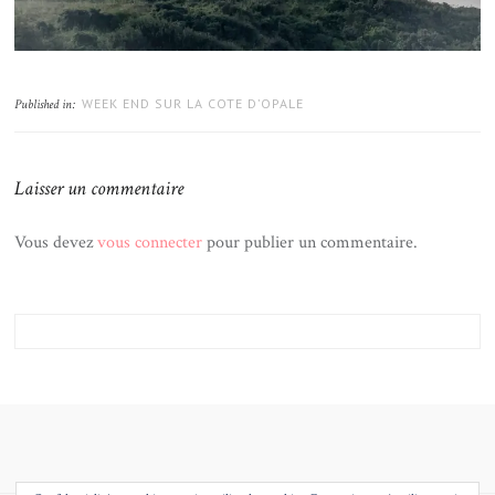
WEEK END SUR LA COTE D’OPALE
Published in:
Laisser un commentaire
Vous devez
vous connecter
pour publier un commentaire.