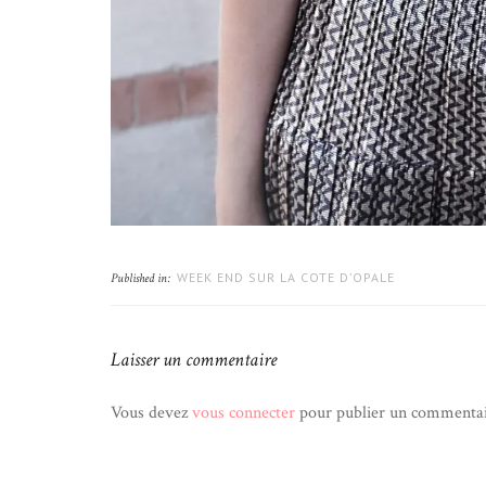
WEEK END SUR LA COTE D’OPALE
Published in:
Laisser un commentaire
Vous devez
vous connecter
pour publier un commentai