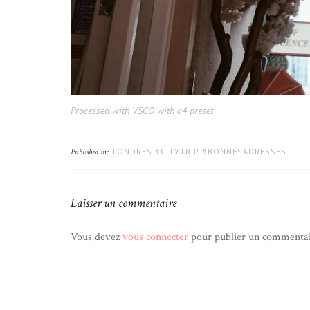
Processed with VSCO with a4 preset
LONDRES #CITYTRIP #BONNESADRESSES
Published in:
Laisser un commentaire
Vous devez
vous connecter
pour publier un commentai