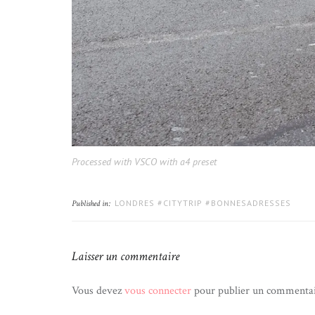
Processed with VSCO with a4 preset
LONDRES #CITYTRIP #BONNESADRESSES
Published in:
Laisser un commentaire
Vous devez
vous connecter
pour publier un commentai