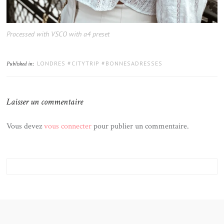
Processed with VSCO with a4 preset
LONDRES #CITYTRIP #BONNESADRESSES
Published in:
Laisser un commentaire
Vous devez
vous connecter
pour publier un commentaire.