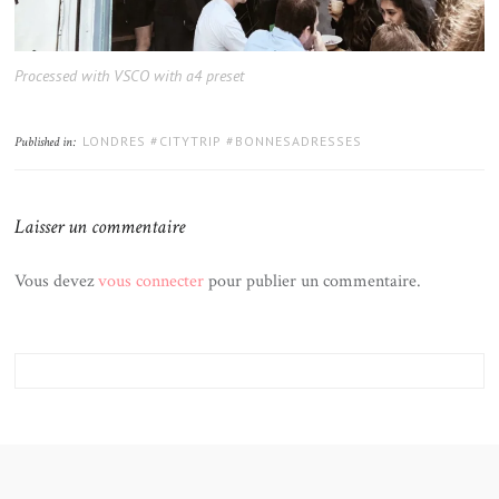
Processed with VSCO with a4 preset
LONDRES #CITYTRIP #BONNESADRESSES
Published in:
Laisser un commentaire
Vous devez
vous connecter
pour publier un commentaire.