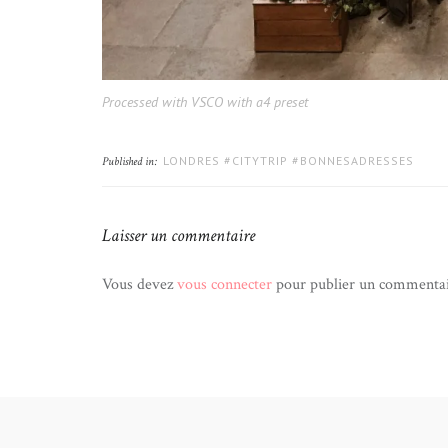
Processed with VSCO with a4 preset
LONDRES #CITYTRIP #BONNESADRESSES
Published in:
Laisser un commentaire
Vous devez
vous connecter
pour publier un commentai