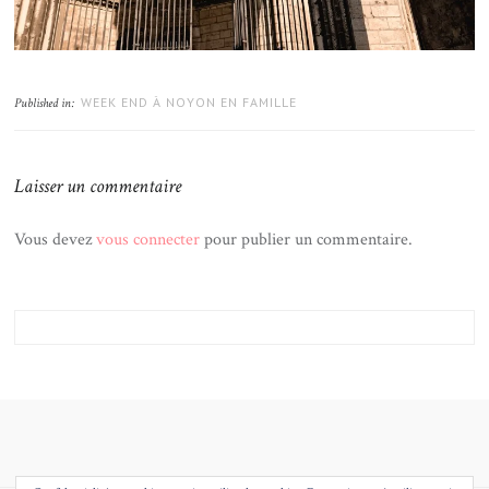
WEEK END À NOYON EN FAMILLE
Published in:
Laisser un commentaire
Vous devez
vous connecter
pour publier un commentaire.