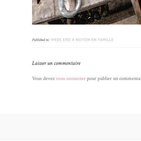
WEEK END À NOYON EN FAMILLE
Published in:
Laisser un commentaire
Vous devez
vous connecter
pour publier un commentai