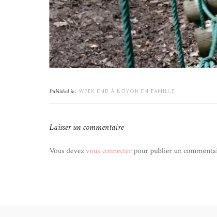
WEEK END À NOYON EN FAMILLE
Published in:
Laisser un commentaire
Vous devez
vous connecter
pour publier un commentai