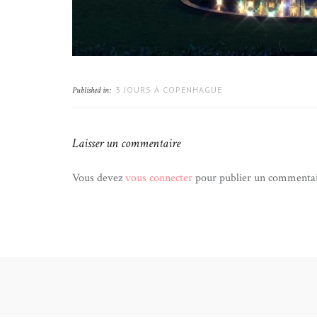
3 JOURS À COPENHAGUE
Published in:
Laisser un commentaire
Vous devez
vous connecter
pour publier un commentai