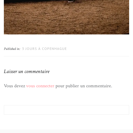
3 JOURS À COPENHAGUE
Published in:
Laisser un commentaire
Vous devez
vous connecter
pour publier un commentaire.