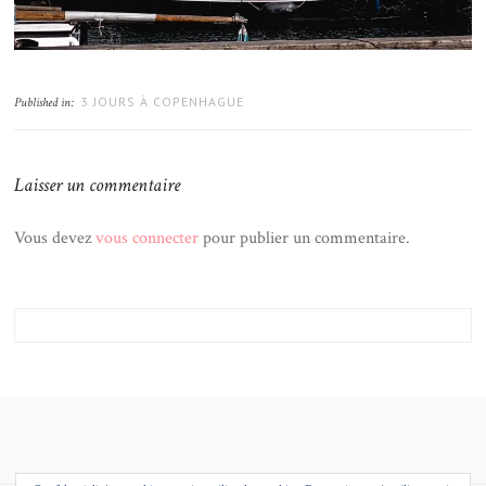
3 JOURS À COPENHAGUE
Published in:
Laisser un commentaire
Vous devez
vous connecter
pour publier un commentaire.