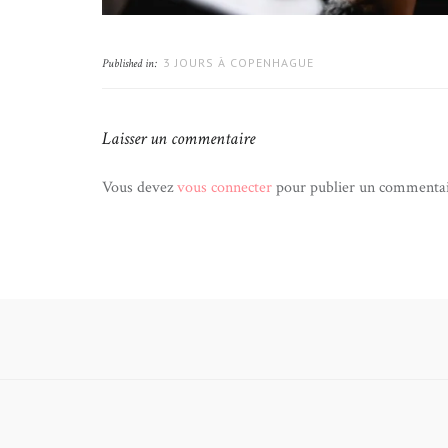
3 JOURS À COPENHAGUE
Published in:
Laisser un commentaire
Vous devez
vous connecter
pour publier un commentai