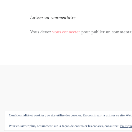
de
l’article
Laisser un commentaire
Vous devez
vous connecter
pour publier un commentai
Confidentialité et cookies : ce site utilise des cookies. En continuant à utiliser ce site Web
Pour en savoir plus, notamment sur la façon de contrôler les cookies, consultez :
Politiqu