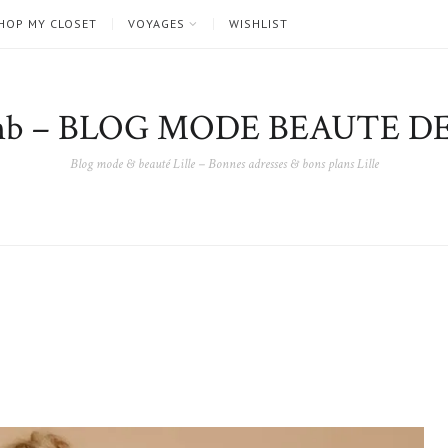
HOP MY CLOSET
VOYAGES
WISHLIST
nb – BLOG MODE BEAUTE DE
Blog mode & beauté Lille – Bonnes adresses & bons plans Lille