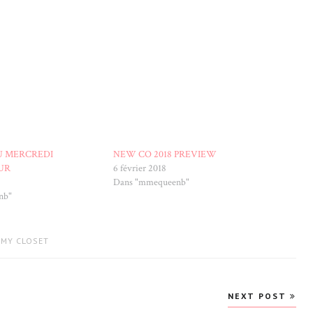
U MERCREDI
NEW CO 2018 PREVIEW
UR
6 février 2018
Dans "mmequeenb"
nb"
 MY CLOSET
NEXT POST