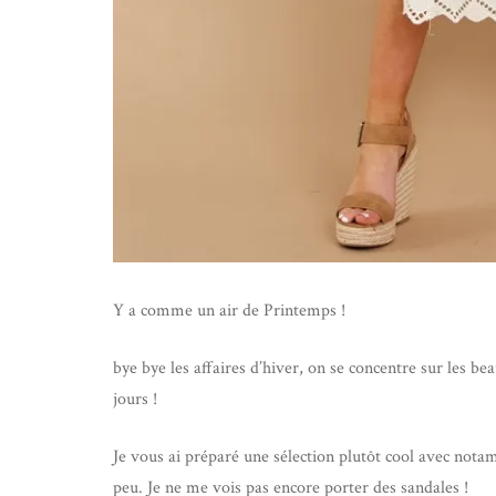
Y a comme un air de Printemps !
bye bye les affaires d’hiver, on se concentre sur les be
jours !
Je vous ai préparé une sélection plutôt cool avec not
peu. Je ne me vois pas encore porter des sandales !