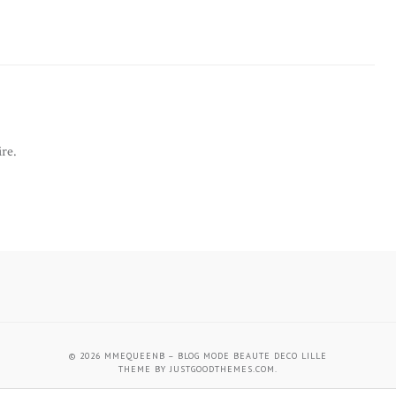
re.
© 2026
MMEQUEENB – BLOG MODE BEAUTE DECO LILLE
THEME BY
JUSTGOODTHEMES.COM
.