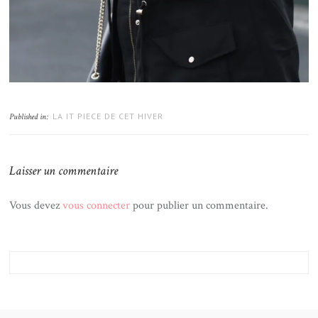
LA IT PIECE DE CET HIVER
Published in:
Laisser un commentaire
Vous devez
vous connecter
pour publier un commentaire.