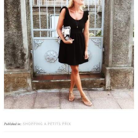
SHOPPING A PETITS PRIX
Published in: