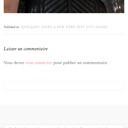
QUELQUES JOURS A NEW YORK (NYC CITY GUIDE)
Published in:
Laisser un commentaire
Vous devez
vous connecter
pour publier un commentaire.