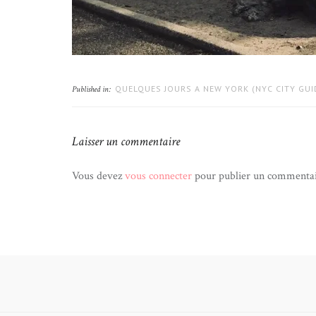
QUELQUES JOURS A NEW YORK (NYC CITY GUI
Published in:
Laisser un commentaire
Vous devez
vous connecter
pour publier un commentai