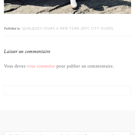
QUELQUES JOURS A NEW YORK (NYC CITY GUIDE)
Published in:
Laisser un commentaire
Vous devez
vous connecter
pour publier un commentaire.