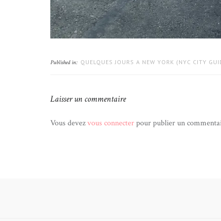
QUELQUES JOURS A NEW YORK (NYC CITY GUI
Published in:
Laisser un commentaire
Vous devez
vous connecter
pour publier un commentai