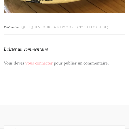
QUELQUES JOURS A NEW YORK (NYC CITY GUIDE)
Published in:
Laisser un commentaire
Vous devez
vous connecter
pour publier un commentaire.