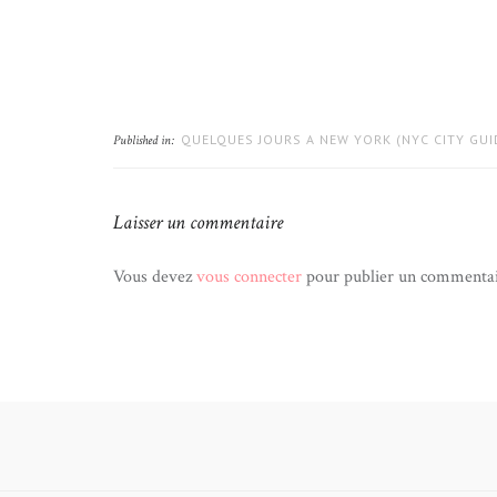
QUELQUES JOURS A NEW YORK (NYC CITY GUI
Published in:
Laisser un commentaire
Vous devez
vous connecter
pour publier un commentai