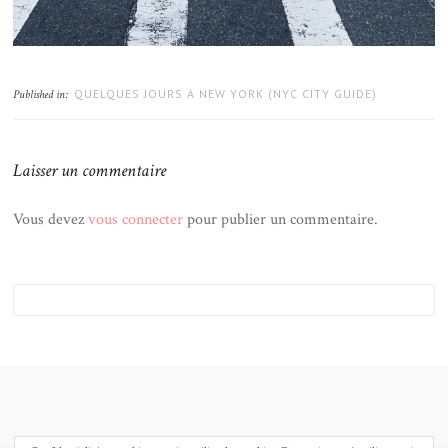
QUELQUES JOURS A NEW YORK (NYC CITY GUIDE)
Published in:
Laisser un commentaire
Vous devez
vous connecter
pour publier un commentaire.