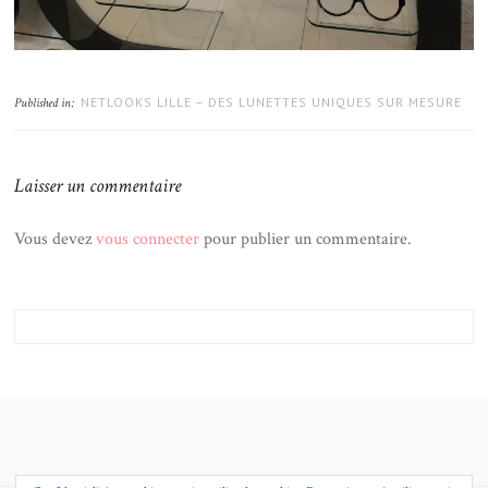
NETLOOKS LILLE – DES LUNETTES UNIQUES SUR MESURE
Published in:
Laisser un commentaire
Vous devez
vous connecter
pour publier un commentaire.