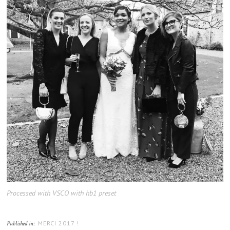
Processed with VSCO with hb1 preset
MERCI 2017 !
Published in: