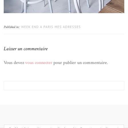
WEEK END A PARIS MES ADRESSES
Published in:
Laisser un commentaire
Vous devez
vous connecter
pour publier un commentaire.