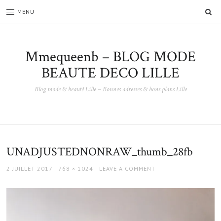
SE
MENU
Mmequeenb – BLOG MODE
BEAUTE DECO LILLE
Blog mode & beauté Lille – Bonnes adresses & bons plans Lille
UNADJUSTEDNONRAW_thumb_28fb
POSTED
FULL
2 JUILLET 2017
768 × 1024
LEAVE A COMMENT
ON
SIZE