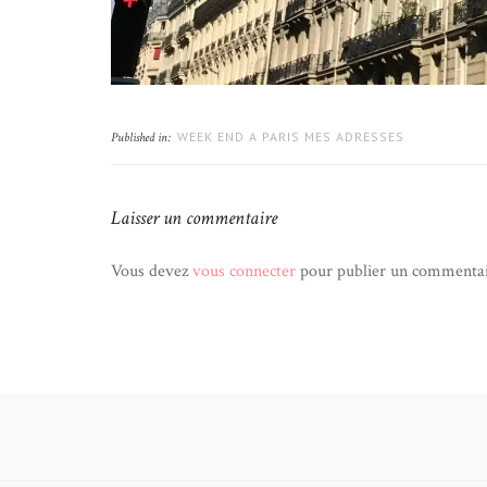
WEEK END A PARIS MES ADRESSES
Published in:
Laisser un commentaire
Vous devez
vous connecter
pour publier un commentai