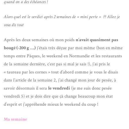
quand on a des échéances !
Alors quel est le verdict après 2 semaines de « mini perte » ?? Allez je
vous dis tout
Après les deux semaines où mon poids
n’avait quasiment pas
bougé (-200 g ….)
j’étais très déçue par moi même (bon en même
temps entre Pâques, le weekend en Normandie et les restaurants
de la semaine dernière, c’est pas si mal je sais !), j’ai pris le
« taureau par les cornes » tout d’abord comme je vous le disais
dans l’article de la semaine 2, j’ai changé mon jour de pesée, à
savoir désormais il sera
le vendredi
(je me suis donc pesée
vendredi 5) et je dois dire que çà change beaucoup mon état
d’esprit et j’appréhende mieux le weekend du coup !
Ma semaine