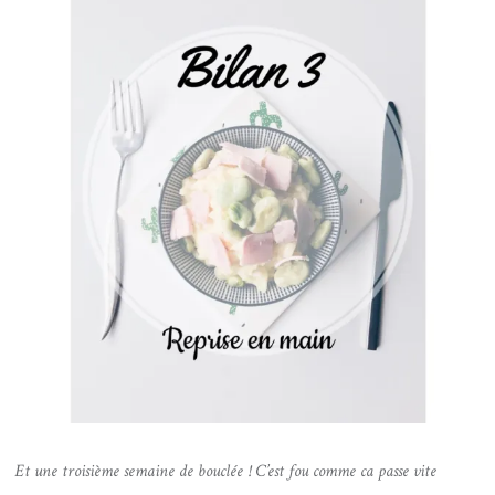
Et une troisième semaine de bouclée ! C’est fou comme ca passe vite