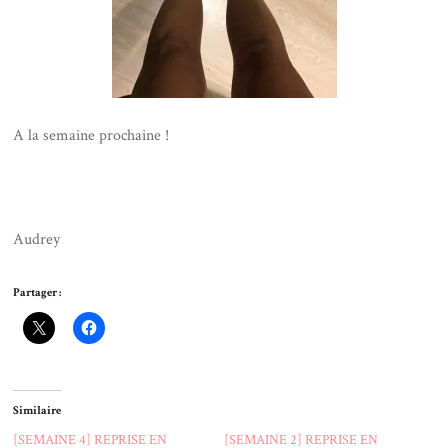
A la semaine prochaine !
Audrey
Partager :
Similaire
[SEMAINE 4] REPRISE EN
[SEMAINE 2] REPRISE EN