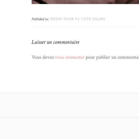
ROOM TOUR #1 COTE SALON
Published in:
Laisser un commentaire
Vous devez
vous connecter
pour publier un commentai