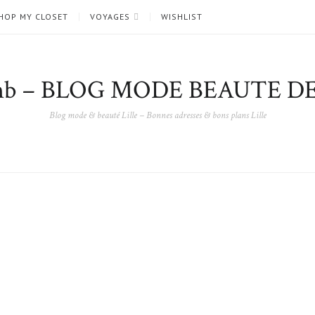
HOP MY CLOSET
VOYAGES
WISHLIST
nb – BLOG MODE BEAUTE DE
Blog mode & beauté Lille – Bonnes adresses & bons plans Lille