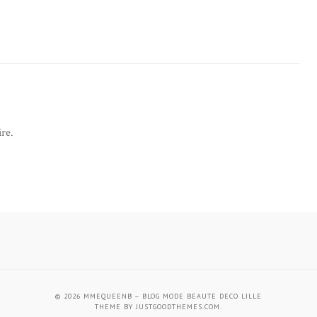
re.
© 2026
MMEQUEENB – BLOG MODE BEAUTE DECO LILLE
THEME BY
JUSTGOODTHEMES.COM
.