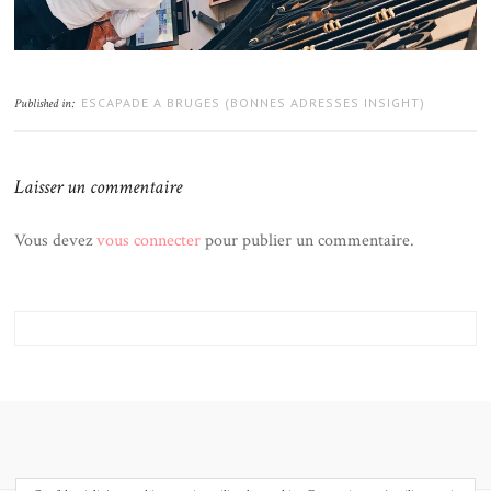
ESCAPADE A BRUGES (BONNES ADRESSES INSIGHT)
Published in:
Laisser un commentaire
Vous devez
vous connecter
pour publier un commentaire.