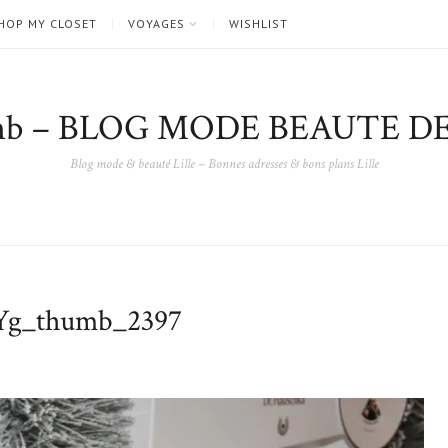
HOP MY CLOSET
VOYAGES
WISHLIST
nb – BLOG MODE BEAUTE DE
Blog mode & beauté Lille – Bonnes adresses & bons plans Lille
g_thumb_2397