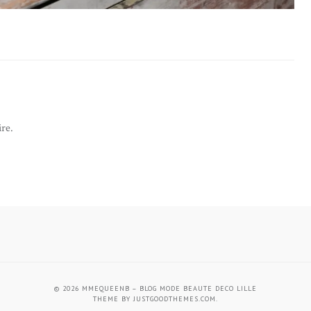
re.
© 2026
MMEQUEENB – BLOG MODE BEAUTE DECO LILLE
THEME BY
JUSTGOODTHEMES.COM
.