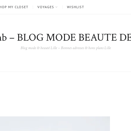
HOP MY CLOSET
VOYAGES
WISHLIST
nb – BLOG MODE BEAUTE DE
Blog mode & beauté Lille – Bonnes adresses & bons plans Lille