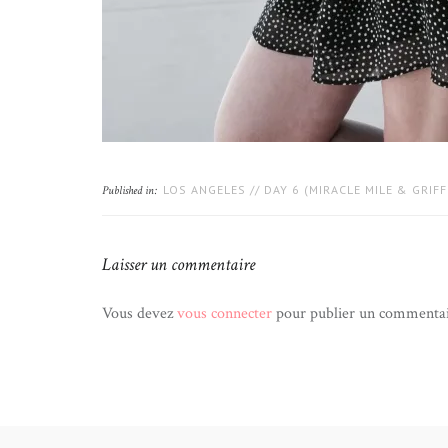
LOS ANGELES // DAY 6 (MIRACLE MILE & GRIFF
Published in:
Laisser un commentaire
Vous devez
vous connecter
pour publier un commentai