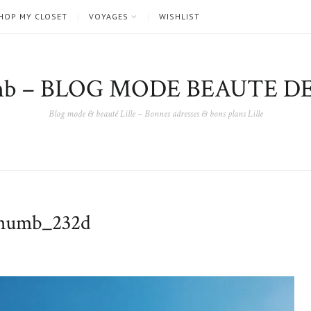
HOP MY CLOSET
VOYAGES
WISHLIST
nb – BLOG MODE BEAUTE DE
Blog mode & beauté Lille – Bonnes adresses & bons plans Lille
umb_232d