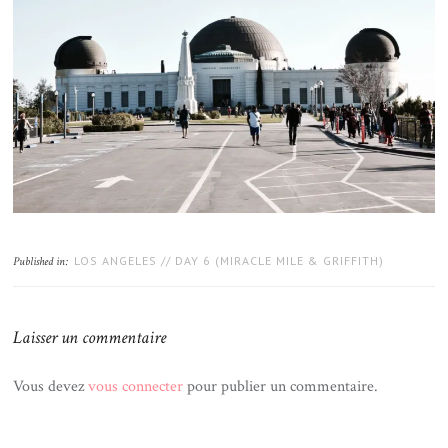
LOS ANGELES // DAY 6 (MIRACLE MILE & GRIFFITH)
Published in:
Laisser un commentaire
Vous devez
vous connecter
pour publier un commentaire.