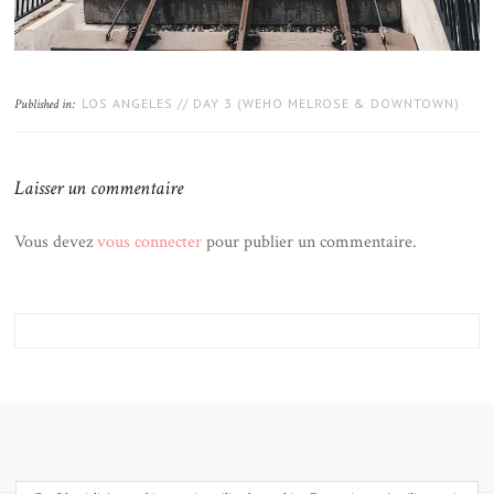
LOS ANGELES // DAY 3 (WEHO MELROSE & DOWNTOWN)
Published in:
Laisser un commentaire
Vous devez
vous connecter
pour publier un commentaire.