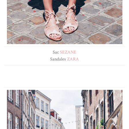
Sac
SEZANE
Sandales
ZARA